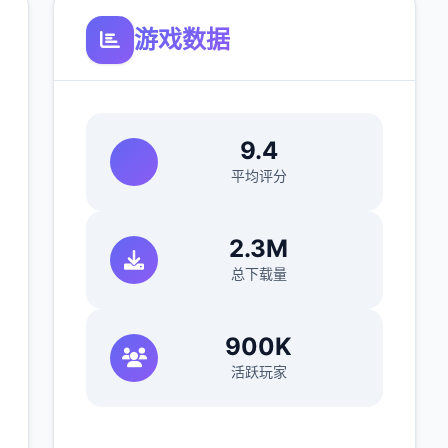
游戏数据
9.4
平均评分
2.3M
总下载量
900K
活跃玩家