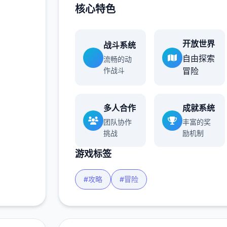
核心特色
开放世界
战斗系统
自由探索
流畅的动
作战斗
冒险
多人合作
成就系统
团队协作
丰富的奖
挑战
励机制
游戏标签
#攻略
#冒险