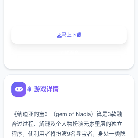
900K
玩家
马上下载
了解更多
🎇 游戏详情
《纳迪亚的宝》（gem of Nadia）算是3款融
合过过程、解谜及个人物扮演元素里层的独立
程序，使利用者将扮演9名寻宝者，身处一类隐