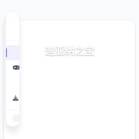
🗝️ 热门推荐
迪亚纳之宝
迪亚纳之内部宝加载+迪亚纳之宝诀窍
9.4
评分
2.3M
下载