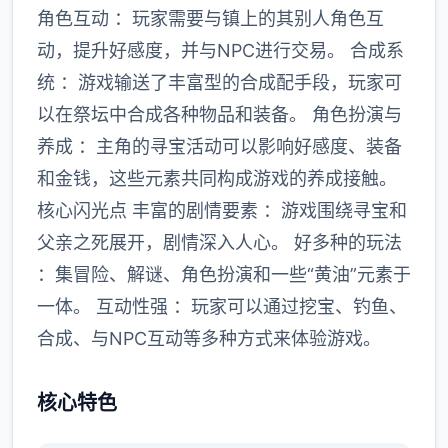
角色互动 ：玩家需要与镇上的其别人角色互
动，提升好感度，并与NPC进行交易。 合成系
统 ：游戏输送了丰富型的合成配手段，玩家可
以在祭坛中合成各种物品和装备。 角色扮演与
养成 ：主角的寻宝活动可以影响好感度、装备
和金钱，这些元素共同构成游戏的养成接触。
核心闪光点 丰富的剧情要素 ：游戏围绕寻宝和
父亲之死展开，剧情深入人心。 好多种的玩法
：集冒险、解谜、角色扮演和一些“黄油”元素于
一体。 互动性强 ：玩家可以通过挖宝、钓鱼、
合成、与NPC互动等多种方式来体验游戏。
核心特色