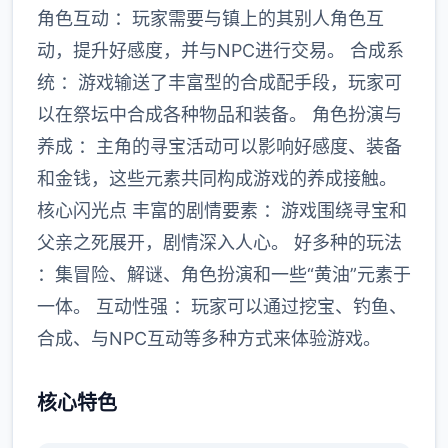
角色互动 ：玩家需要与镇上的其别人角色互
动，提升好感度，并与NPC进行交易。 合成系
统 ：游戏输送了丰富型的合成配手段，玩家可
以在祭坛中合成各种物品和装备。 角色扮演与
养成 ：主角的寻宝活动可以影响好感度、装备
和金钱，这些元素共同构成游戏的养成接触。
核心闪光点 丰富的剧情要素 ：游戏围绕寻宝和
父亲之死展开，剧情深入人心。 好多种的玩法
：集冒险、解谜、角色扮演和一些“黄油”元素于
一体。 互动性强 ：玩家可以通过挖宝、钓鱼、
合成、与NPC互动等多种方式来体验游戏。
核心特色