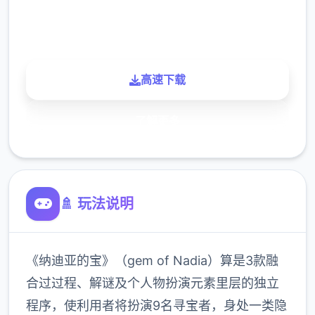
900K
玩家
高速下载
了解更多
🚿 玩法说明
《纳迪亚的宝》（gem of Nadia）算是3款融
合过过程、解谜及个人物扮演元素里层的独立
程序，使利用者将扮演9名寻宝者，身处一类隐