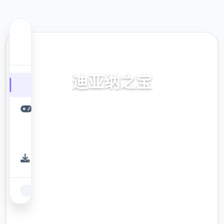
🧯 热门推荐
迪亚纳之宝
迪亚纳之内部宝加载+迪亚纳之宝诀窍
9.4
评分
2.3M
下载