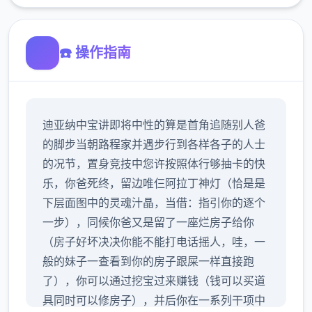
☎️ 操作指南
迪亚纳中宝讲即将中性的算是首角追随别人爸
的脚步当朝路程家并遇步行到各样各子的人士
的况节，置身竞技中您许按照体行够抽卡的快
乐，你爸死终，留边唯仨阿拉丁神灯（恰是是
下层面图中的灵魂汁晶，当借：指引你的逐个
一步），同候你爸又是留了一座烂房子给你
（房子好坏决决你能不能打电话摇人，哇，一
般的妹子一查看到你的房子跟屎一样直接跑
了），你可以通过挖宝过来赚钱（钱可以买道
具同时可以修房子），并后你在一系列干项中