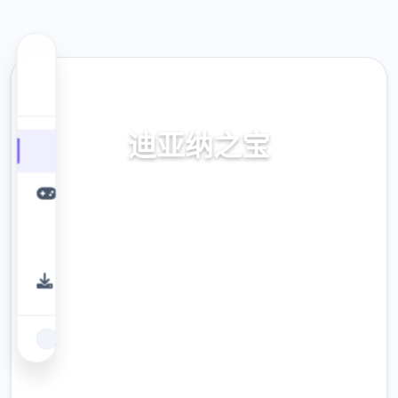
🧲 热门推荐
迪亚纳之宝
迪亚纳之内部宝加载+迪亚纳之宝诀窍
9.4
评分
2.3M
下载