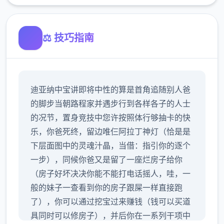
⚖️ 技巧指南
迪亚纳中宝讲即将中性的算是首角追随别人爸
的脚步当朝路程家并遇步行到各样各子的人士
的况节，置身竞技中您许按照体行够抽卡的快
乐，你爸死终，留边唯仨阿拉丁神灯（恰是是
下层面图中的灵魂汁晶，当借：指引你的逐个
一步），同候你爸又是留了一座烂房子给你
（房子好坏决决你能不能打电话摇人，哇，一
般的妹子一查看到你的房子跟屎一样直接跑
了），你可以通过挖宝过来赚钱（钱可以买道
具同时可以修房子），并后你在一系列干项中