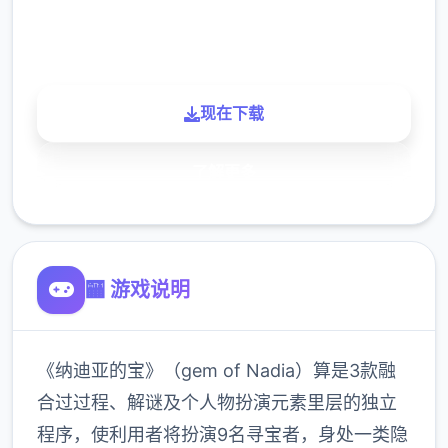
900K
玩家
现在下载
了解更多
🏧 游戏说明
《纳迪亚的宝》（gem of Nadia）算是3款融
合过过程、解谜及个人物扮演元素里层的独立
程序，使利用者将扮演9名寻宝者，身处一类隐