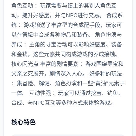
角色互动 ：玩家需要与镇上的其别人角色互
动，提升好感度，并与NPC进行交易。 合成系
统 ：游戏输送了丰富型的合成配手段，玩家可
以在祭坛中合成各种物品和装备。 角色扮演与
养成 ：主角的寻宝活动可以影响好感度、装备
和金钱，这些元素共同构成游戏的养成接触。
核心闪光点 丰富的剧情要素 ：游戏围绕寻宝和
父亲之死展开，剧情深入人心。 好多种的玩法
：集冒险、解谜、角色扮演和一些“黄油”元素于
一体。 互动性强 ：玩家可以通过挖宝、钓鱼、
合成、与NPC互动等多种方式来体验游戏。
核心特色