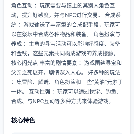
角色互动 ：玩家需要与镇上的其别人角色互
动，提升好感度，并与NPC进行交易。 合成系
统 ：游戏输送了丰富型的合成配手段，玩家可
以在祭坛中合成各种物品和装备。 角色扮演与
养成 ：主角的寻宝活动可以影响好感度、装备
和金钱，这些元素共同构成游戏的养成接触。
核心闪光点 丰富的剧情要素 ：游戏围绕寻宝和
父亲之死展开，剧情深入人心。 好多种的玩法
：集冒险、解谜、角色扮演和一些“黄油”元素于
一体。 互动性强 ：玩家可以通过挖宝、钓鱼、
合成、与NPC互动等多种方式来体验游戏。
核心特色