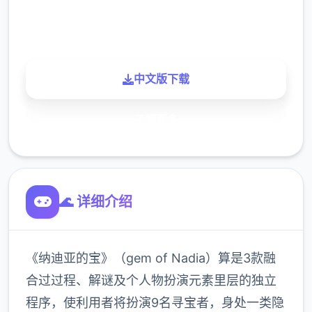
900K
玩家
中文版下载
了解更多
🌊 详细介绍
《纳迪亚的宝》（gem of Nadia）算是3款融
合过过程、解谜及个人物扮演元素里层的独立
程序，使利用者将扮演9名寻宝者，身处一类隐