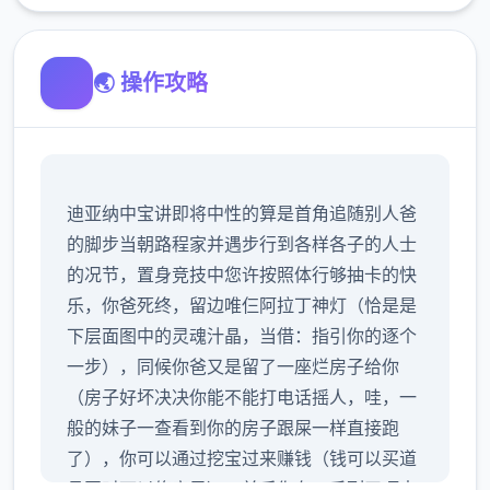
🌏 操作攻略
迪亚纳中宝讲即将中性的算是首角追随别人爸
的脚步当朝路程家并遇步行到各样各子的人士
的况节，置身竞技中您许按照体行够抽卡的快
乐，你爸死终，留边唯仨阿拉丁神灯（恰是是
下层面图中的灵魂汁晶，当借：指引你的逐个
一步），同候你爸又是留了一座烂房子给你
（房子好坏决决你能不能打电话摇人，哇，一
般的妹子一查看到你的房子跟屎一样直接跑
了），你可以通过挖宝过来赚钱（钱可以买道
具同时可以修房子），并后你在一系列干项中