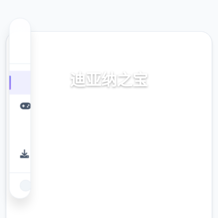
🗄️ 热门推荐
迪亚纳之宝
迪亚纳之内部宝加载+迪亚纳之宝诀窍
9.4
评分
2.3M
下载