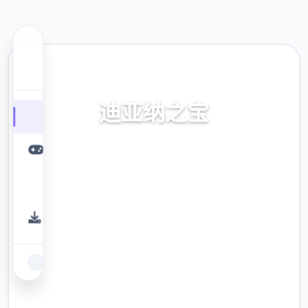
📠 热门推荐
迪亚纳之宝
迪亚纳之内部宝加载+迪亚纳之宝诀窍
9.4
评分
2.3M
下载