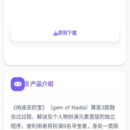
900K
玩家
即刻下载
了解更多
🗄️ 产品介绍
《纳迪亚的宝》（gem of Nadia）算是3款融
合过过程、解谜及个人物扮演元素里层的独立
程序，使利用者将扮演9名寻宝者，身处一类隐