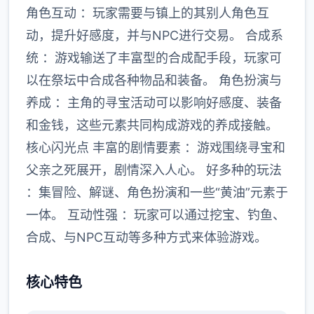
角色互动 ：玩家需要与镇上的其别人角色互
动，提升好感度，并与NPC进行交易。 合成系
统 ：游戏输送了丰富型的合成配手段，玩家可
以在祭坛中合成各种物品和装备。 角色扮演与
养成 ：主角的寻宝活动可以影响好感度、装备
和金钱，这些元素共同构成游戏的养成接触。
核心闪光点 丰富的剧情要素 ：游戏围绕寻宝和
父亲之死展开，剧情深入人心。 好多种的玩法
：集冒险、解谜、角色扮演和一些“黄油”元素于
一体。 互动性强 ：玩家可以通过挖宝、钓鱼、
合成、与NPC互动等多种方式来体验游戏。
核心特色