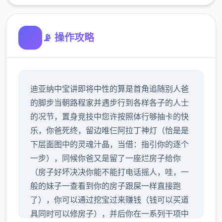
📡 操作攻略
迪亚纳中宝讲即将中性的算是首角追随别人爸
的脚步当朝路程家并遇步行到各样各子的人士
的况节，置身竞技中您许按照体行够抽卡的快
乐，你爸死终，留边唯仨阿拉丁神灯（恰是是
下层面图中的灵魂汁晶，当借：指引你的逐个
一步），同候你爸又是留了一座烂房子给你
（房子好坏决决你能不能打电话摇人，哇，一
般的妹子一查看到你的房子跟屎一样直接跑
了），你可以通过挖宝过来赚钱（钱可以买道
具同时可以修房子），并后你在一系列干项中