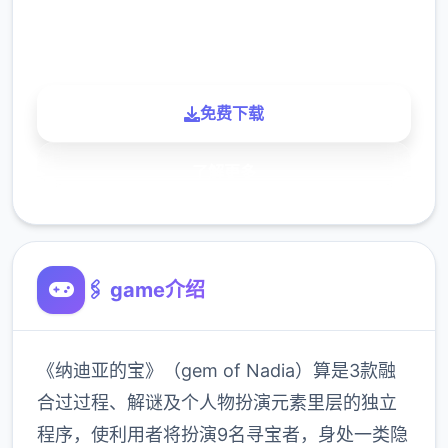
900K
玩家
免费下载
了解更多
🖇️ game介绍
《纳迪亚的宝》（gem of Nadia）算是3款融
合过过程、解谜及个人物扮演元素里层的独立
程序，使利用者将扮演9名寻宝者，身处一类隐