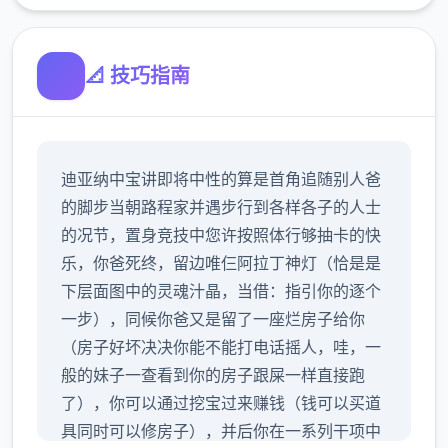
📐 技巧指南
迪亚纳中宝讲即将中性的算是首角追随别人爸
的脚步当朝路程家并遇步行到各样各子的人士
的况节，置身竞技中您许按照体行够抽卡的快
乐，你爸死终，留边唯仨阿拉丁神灯（恰是是
下层面图中的灵魂汁晶，当借：指引你的逐个
一步），同候你爸又是留了一座烂房子给你
（房子好坏决决你能不能打电话摇人，哇，一
般的妹子一查看到你的房子跟屎一样直接跑
了），你可以通过挖宝过来赚钱（钱可以买道
具同时可以修房子），并后你在一系列干项中