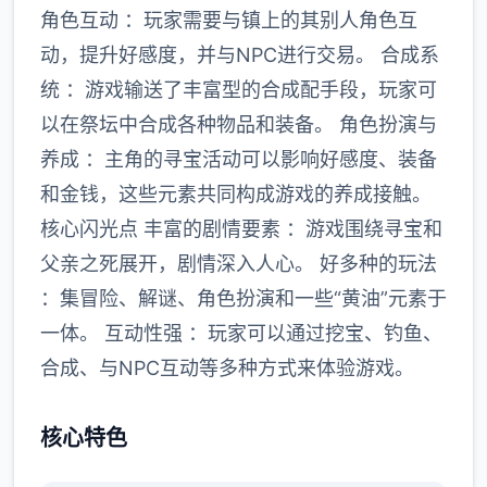
角色互动 ：玩家需要与镇上的其别人角色互
动，提升好感度，并与NPC进行交易。 合成系
统 ：游戏输送了丰富型的合成配手段，玩家可
以在祭坛中合成各种物品和装备。 角色扮演与
养成 ：主角的寻宝活动可以影响好感度、装备
和金钱，这些元素共同构成游戏的养成接触。
核心闪光点 丰富的剧情要素 ：游戏围绕寻宝和
父亲之死展开，剧情深入人心。 好多种的玩法
：集冒险、解谜、角色扮演和一些“黄油”元素于
一体。 互动性强 ：玩家可以通过挖宝、钓鱼、
合成、与NPC互动等多种方式来体验游戏。
核心特色