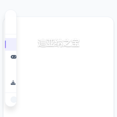
🖍️ 热门推荐
迪亚纳之宝
迪亚纳之内部宝加载+迪亚纳之宝诀窍
9.4
评分
2.3M
下载