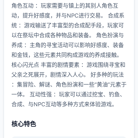
角色互动 ：玩家需要与镇上的其别人角色互
动，提升好感度，并与NPC进行交易。 合成系
统 ：游戏输送了丰富型的合成配手段，玩家可
以在祭坛中合成各种物品和装备。 角色扮演与
养成 ：主角的寻宝活动可以影响好感度、装备
和金钱，这些元素共同构成游戏的养成接触。
核心闪光点 丰富的剧情要素 ：游戏围绕寻宝和
父亲之死展开，剧情深入人心。 好多种的玩法
：集冒险、解谜、角色扮演和一些“黄油”元素于
一体。 互动性强 ：玩家可以通过挖宝、钓鱼、
合成、与NPC互动等多种方式来体验游戏。
核心特色