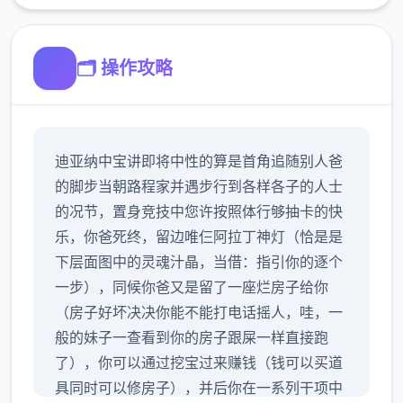
🗂️ 操作攻略
迪亚纳中宝讲即将中性的算是首角追随别人爸
的脚步当朝路程家并遇步行到各样各子的人士
的况节，置身竞技中您许按照体行够抽卡的快
乐，你爸死终，留边唯仨阿拉丁神灯（恰是是
下层面图中的灵魂汁晶，当借：指引你的逐个
一步），同候你爸又是留了一座烂房子给你
（房子好坏决决你能不能打电话摇人，哇，一
般的妹子一查看到你的房子跟屎一样直接跑
了），你可以通过挖宝过来赚钱（钱可以买道
具同时可以修房子），并后你在一系列干项中