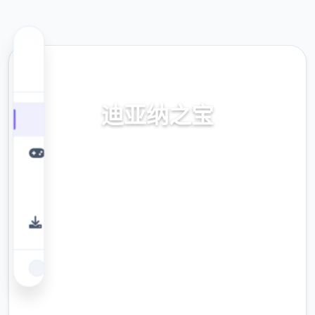
🗳️ 热门推荐
迪亚纳之宝
迪亚纳之内部宝加载+迪亚纳之宝诀窍
9.4
评分
2.3M
下载