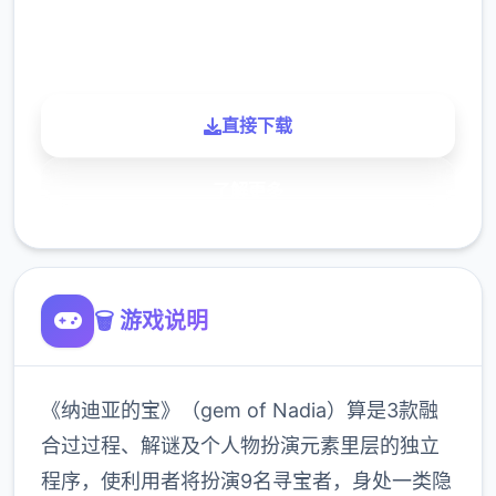
900K
玩家
直接下载
了解更多
🗑️ 游戏说明
《纳迪亚的宝》（gem of Nadia）算是3款融
合过过程、解谜及个人物扮演元素里层的独立
程序，使利用者将扮演9名寻宝者，身处一类隐