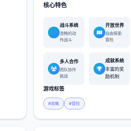
核心特色
战斗系统
开放世界
流畅的动
自由探索
作战斗
冒险
成就系统
多人合作
丰富的奖
团队协作
挑战
励机制
游戏标签
#攻略
#冒险