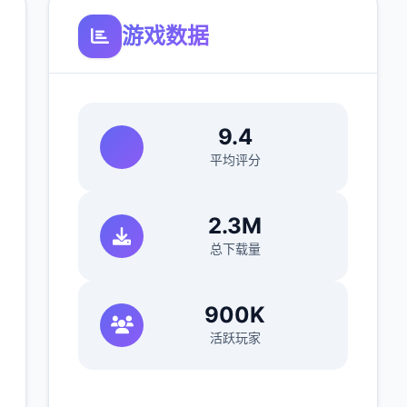
游戏数据
9.4
平均评分
2.3M
总下载量
900K
活跃玩家