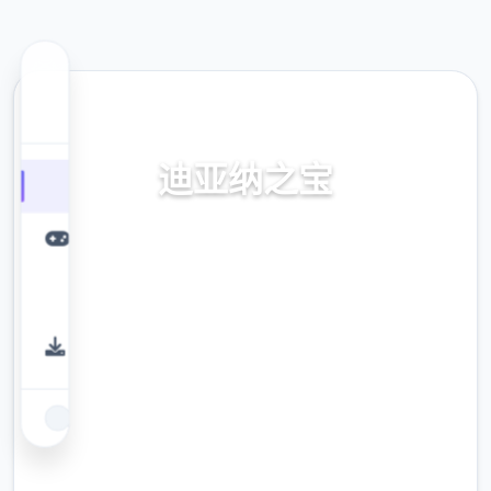
📡 热门推荐
迪亚纳之宝
迪亚纳之内部宝加载+迪亚纳之宝诀窍
9.4
评分
2.3M
下载