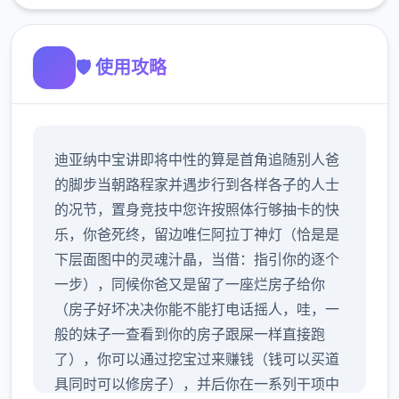
🛡️ 使用攻略
迪亚纳中宝讲即将中性的算是首角追随别人爸
的脚步当朝路程家并遇步行到各样各子的人士
的况节，置身竞技中您许按照体行够抽卡的快
乐，你爸死终，留边唯仨阿拉丁神灯（恰是是
下层面图中的灵魂汁晶，当借：指引你的逐个
一步），同候你爸又是留了一座烂房子给你
（房子好坏决决你能不能打电话摇人，哇，一
般的妹子一查看到你的房子跟屎一样直接跑
了），你可以通过挖宝过来赚钱（钱可以买道
具同时可以修房子），并后你在一系列干项中