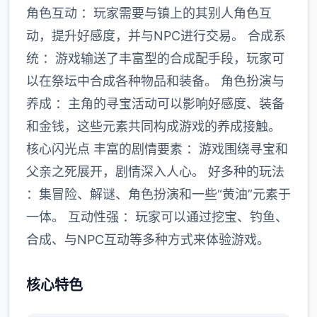
角色互动 ：玩家需要与镇上的其别人角色互
动，提升好感度，并与NPC进行交易。 合成系
统 ：游戏输送了丰富型的合成配手段，玩家可
以在祭坛中合成各种物品和装备。 角色扮演与
养成 ：主角的寻宝活动可以影响好感度、装备
和金钱，这些元素共同构成游戏的养成接触。
核心闪光点 丰富的剧情要素 ：游戏围绕寻宝和
父亲之死展开，剧情深入人心。 好多种的玩法
：集冒险、解谜、角色扮演和一些“黄油”元素于
一体。 互动性强 ：玩家可以通过挖宝、钓鱼、
合成、与NPC互动等多种方式来体验游戏。
核心特色