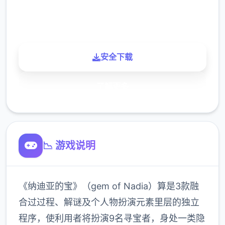
900K
玩家
安全下载
了解更多
📉 游戏说明
《纳迪亚的宝》（gem of Nadia）算是3款融
合过过程、解谜及个人物扮演元素里层的独立
程序，使利用者将扮演9名寻宝者，身处一类隐