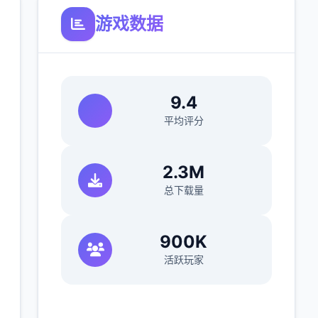
游戏数据
9.4
平均评分
2.3M
总下载量
900K
活跃玩家