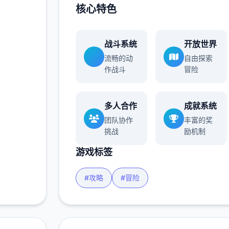
核心特色
战斗系统
开放世界
流畅的动
自由探索
作战斗
冒险
多人合作
成就系统
团队协作
丰富的奖
挑战
励机制
游戏标签
#攻略
#冒险