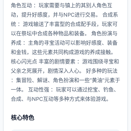
角色互动 ：玩家需要与镇上的其别人角色互
动，提升好感度，并与NPC进行交易。 合成系
统 ：游戏输送了丰富型的合成配手段，玩家可
以在祭坛中合成各种物品和装备。 角色扮演与
养成 ：主角的寻宝活动可以影响好感度、装备
和金钱，这些元素共同构成游戏的养成接触。
核心闪光点 丰富的剧情要素 ：游戏围绕寻宝和
父亲之死展开，剧情深入人心。 好多种的玩法
：集冒险、解谜、角色扮演和一些“黄油”元素于
一体。 互动性强 ：玩家可以通过挖宝、钓鱼、
合成、与NPC互动等多种方式来体验游戏。
核心特色