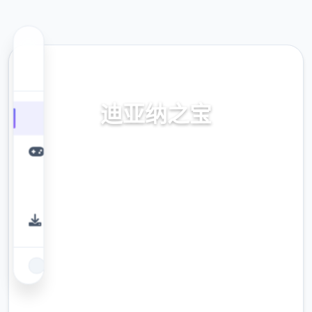
⚗️ 热门推荐
迪亚纳之宝
迪亚纳之内部宝加载+迪亚纳之宝诀窍
9.4
评分
2.3M
下载