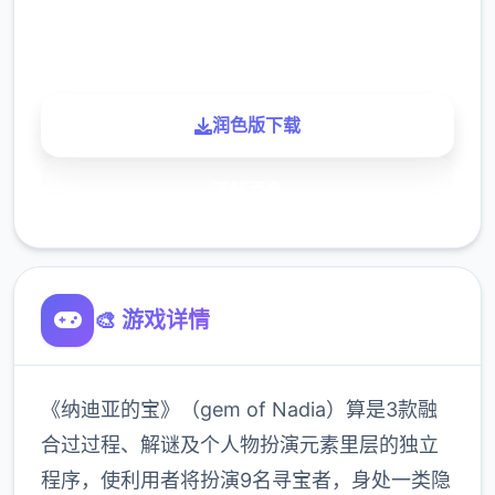
900K
玩家
润色版下载
了解更多
🎨 游戏详情
《纳迪亚的宝》（gem of Nadia）算是3款融
合过过程、解谜及个人物扮演元素里层的独立
程序，使利用者将扮演9名寻宝者，身处一类隐