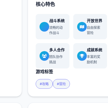
核心特色
战斗系统
开放世界
流畅的动
自由探索
作战斗
冒险
多人合作
成就系统
团队协作
丰富的奖
挑战
励机制
游戏标签
#攻略
#冒险