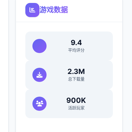
游戏数据
9.4
平均评分
2.3M
总下载量
900K
活跃玩家