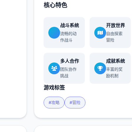
核心特色
战斗系统
开放世界
流畅的动
自由探索
作战斗
冒险
多人合作
成就系统
团队协作
丰富的奖
挑战
励机制
游戏标签
#攻略
#冒险