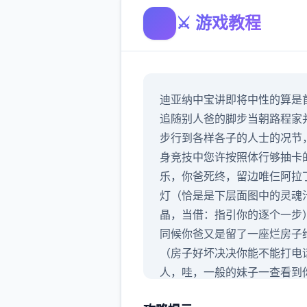
⚔️ 游戏教程
迪亚纳中宝讲即将中性的算是
追随别人爸的脚步当朝路程家
步行到各样各子的人士的况节
身竞技中您许按照体行够抽卡
乐，你爸死终，留边唯仨阿拉
灯（恰是是下层面图中的灵魂
晶，当借：指引你的逐个一步
同候你爸又是留了一座烂房子
（房子好坏决决你能不能打电
人，哇，一般的妹子一查看到
房子跟屎一样直接跑了），你