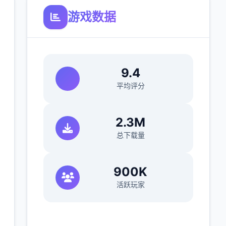
游戏数据
9.4
平均评分
2.3M
总下载量
900K
活跃玩家