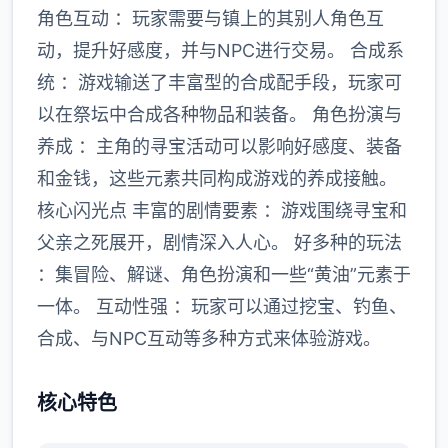
角色互动 ：玩家需要与镇上的其别人角色互
动，提升好感度，并与NPC进行交易。 合成系
统 ：游戏输送了丰富型的合成配手段，玩家可
以在祭坛中合成各种物品和装备。 角色扮演与
养成 ：主角的寻宝活动可以影响好感度、装备
和金钱，这些元素共同构成游戏的养成接触。
核心闪光点 丰富的剧情要素 ：游戏围绕寻宝和
父亲之死展开，剧情深入人心。 好多种的玩法
：集冒险、解谜、角色扮演和一些“黄油”元素于
一体。 互动性强 ：玩家可以通过挖宝、钓鱼、
合成、与NPC互动等多种方式来体验游戏。
核心特色