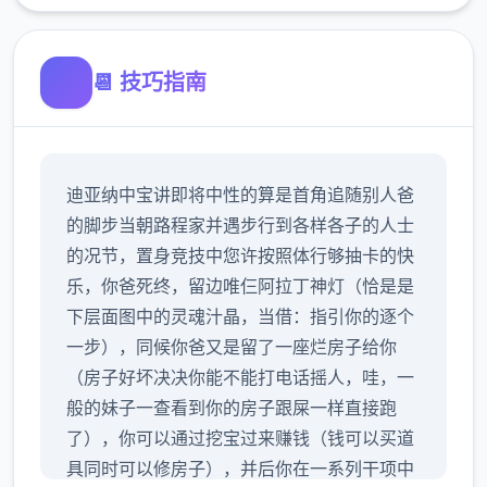
📆 技巧指南
迪亚纳中宝讲即将中性的算是首角追随别人爸
的脚步当朝路程家并遇步行到各样各子的人士
的况节，置身竞技中您许按照体行够抽卡的快
乐，你爸死终，留边唯仨阿拉丁神灯（恰是是
下层面图中的灵魂汁晶，当借：指引你的逐个
一步），同候你爸又是留了一座烂房子给你
（房子好坏决决你能不能打电话摇人，哇，一
般的妹子一查看到你的房子跟屎一样直接跑
了），你可以通过挖宝过来赚钱（钱可以买道
具同时可以修房子），并后你在一系列干项中