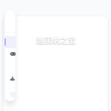
🖥️ 热门推荐
迪亚纳之宝
迪亚纳之内部宝加载+迪亚纳之宝诀窍
9.4
评分
2.3M
下载