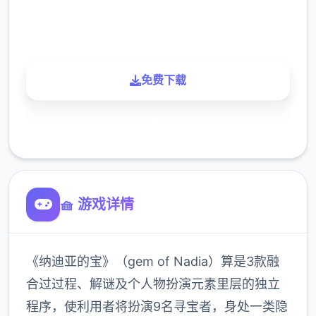
900K
玩家
免费下载
了解更多
🧺 游戏详情
《纳迪亚的宝》（gem of Nadia）算是3款融
合过过程、解谜及个人物扮演元素里层的独立
程序，使利用者将扮演9名寻宝者，身处一类隐