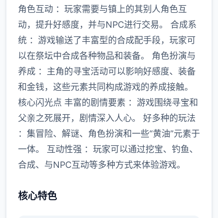
角色互动 ：玩家需要与镇上的其别人角色互
动，提升好感度，并与NPC进行交易。 合成系
统 ：游戏输送了丰富型的合成配手段，玩家可
以在祭坛中合成各种物品和装备。 角色扮演与
养成 ：主角的寻宝活动可以影响好感度、装备
和金钱，这些元素共同构成游戏的养成接触。
核心闪光点 丰富的剧情要素 ：游戏围绕寻宝和
父亲之死展开，剧情深入人心。 好多种的玩法
：集冒险、解谜、角色扮演和一些“黄油”元素于
一体。 互动性强 ：玩家可以通过挖宝、钓鱼、
合成、与NPC互动等多种方式来体验游戏。
核心特色