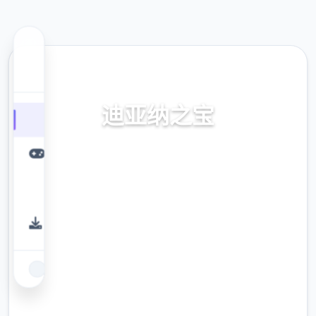
🗄️ 热门推荐
迪亚纳之宝
迪亚纳之内部宝加载+迪亚纳之宝诀窍
9.4
评分
2.3M
下载