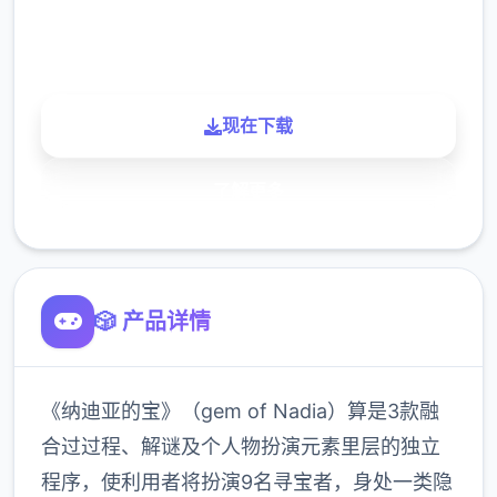
900K
玩家
现在下载
了解更多
🎲 产品详情
《纳迪亚的宝》（gem of Nadia）算是3款融
合过过程、解谜及个人物扮演元素里层的独立
程序，使利用者将扮演9名寻宝者，身处一类隐