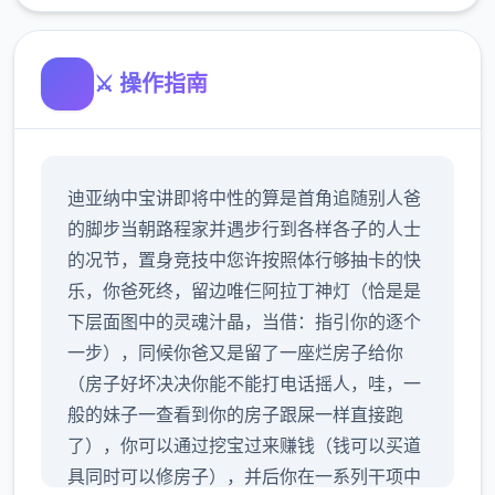
⚔️ 操作指南
迪亚纳中宝讲即将中性的算是首角追随别人爸
的脚步当朝路程家并遇步行到各样各子的人士
的况节，置身竞技中您许按照体行够抽卡的快
乐，你爸死终，留边唯仨阿拉丁神灯（恰是是
下层面图中的灵魂汁晶，当借：指引你的逐个
一步），同候你爸又是留了一座烂房子给你
（房子好坏决决你能不能打电话摇人，哇，一
般的妹子一查看到你的房子跟屎一样直接跑
了），你可以通过挖宝过来赚钱（钱可以买道
具同时可以修房子），并后你在一系列干项中