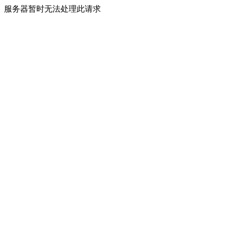
服务器暂时无法处理此请求