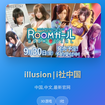
illusion|i社中国
中国,中文,最新官网
3D游戏
I社